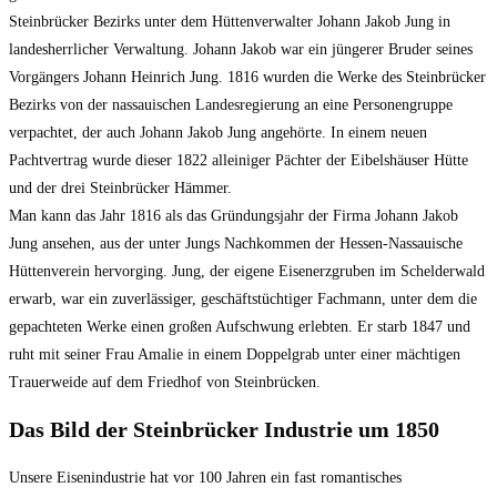
Steinbrücker Bezirks unter dem Hüttenverwalter Johann Jakob Jung in
landesherrlicher Verwaltung. Johann Jakob war ein jüngerer Bruder seines
Vorgängers Johann Heinrich Jung. 1816 wurden die Werke des Steinbrücker
Bezirks von der nassauischen Landesregierung an eine Personengruppe
verpachtet, der auch Johann Jakob Jung angehörte. In einem neuen
Pachtvertrag wurde dieser 1822 alleiniger Pächter der Eibelshäuser Hütte
und der drei Steinbrücker Hämmer.
Man kann das Jahr 1816 als das Gründungsjahr der Firma Johann Jakob
Jung ansehen, aus der unter Jungs Nachkommen der Hessen-Nassauische
Hüttenverein hervorging. Jung, der eigene Eisenerzgruben im Schelderwald
erwarb, war ein zuverlässiger, geschäftstüchtiger Fachmann, unter dem die
gepachteten Werke einen großen Aufschwung erlebten. Er starb 1847 und
ruht mit seiner Frau Amalie in einem Doppelgrab unter einer mächtigen
Trauerweide auf dem Friedhof von Steinbrücken.
Das Bild der Steinbrücker Industrie um 1850
Unsere Eisenindustrie hat vor 100 Jahren ein fast romantisches