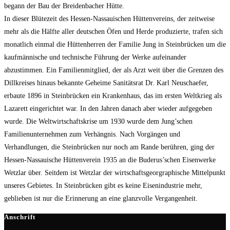
begann der Bau der Breidenbacher Hütte.
In dieser Blütezeit des Hessen-Nassauischen Hüttenvereins, der zeitweise
mehr als die Hälfte aller deutschen Öfen und Herde produzierte, trafen sich
monatlich einmal die Hüttenherren der Familie Jung in Steinbrücken um die
kaufmännische und technische Führung der Werke aufeinander
abzustimmen. Ein Familienmitglied, der als Arzt weit über die Grenzen des
Dillkreises hinaus bekannte Geheime Sanitätsrat Dr. Karl Neuschaefer,
erbaute 1896 in Steinbrücken ein Krankenhaus, das im ersten Weltkrieg als
Lazarett eingerichtet war. In den Jahren danach aber wieder aufgegeben
wurde. Die Weltwirtschaftskrise um 1930 wurde dem Jung’schen
Familienunternehmen zum Verhängnis. Nach Vorgängen und
Verhandlungen, die Steinbrücken nur noch am Rande berühren, ging der
Hessen-Nassauische Hüttenverein 1935 an die Buderus’schen Eisenwerke
Wetzlar über. Seitdem ist Wetzlar der wirtschaftsgeorgraphische Mittelpunkt
unseres Gebietes. In Steinbrücken gibt es keine Eisenindustrie mehr,
geblieben ist nur die Erinnerung an eine glanzvolle Vergangenheit.
Anschrift