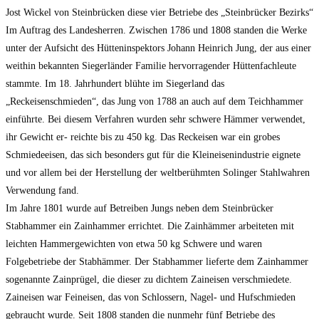
Jost Wickel von Steinbrücken diese vier Betriebe des „Steinbrücker Bezirks“
Im Auftrag des Landesherren. Zwischen 1786 und 1808 standen die Werke
unter der Aufsicht des Hütteninspektors Johann Heinrich Jung, der aus einer
weithin bekannten Siegerländer Familie hervorragender Hüttenfachleute
stammte. Im 18. Jahrhundert blühte im Siegerland das
„Reckeisenschmieden“, das Jung von 1788 an auch auf dem Teichhammer
einführte. Bei diesem Verfahren wurden sehr schwere Hämmer verwendet,
ihr Gewicht er- reichte bis zu 450 kg. Das Reckeisen war ein grobes
Schmiedeeisen, das sich besonders gut für die Kleineisenindustrie eignete
und vor allem bei der Herstellung der weltberühmten Solinger Stahlwahren
Verwendung fand.
Im Jahre 1801 wurde auf Betreiben Jungs neben dem Steinbrücker
Stabhammer ein Zainhammer errichtet. Die Zainhämmer arbeiteten mit
leichten Hammergewichten von etwa 50 kg Schwere und waren
Folgebetriebe der Stabhämmer. Der Stabhammer lieferte dem Zainhammer
sogenannte Zainprügel, die dieser zu dichtem Zaineisen verschmiedete.
Zaineisen war Feineisen, das von Schlossern, Nagel- und Hufschmieden
gebraucht wurde. Seit 1808 standen die nunmehr fünf Betriebe des