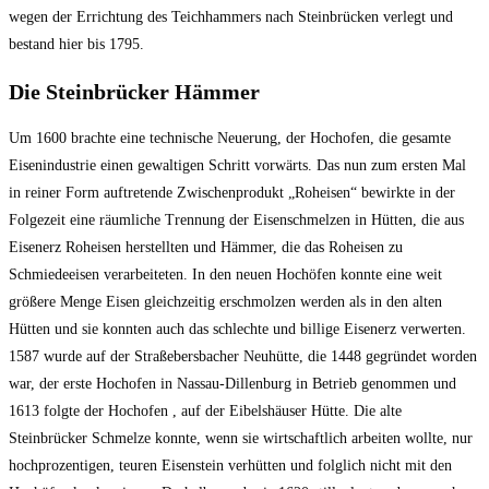
wegen der Errichtung des Teichhammers nach Steinbrücken verlegt und
bestand hier bis 1795.
Die Steinbrücker Hämmer
Um 1600 brachte eine technische Neuerung, der Hochofen, die gesamte
Eisenindustrie einen gewaltigen Schritt vorwärts. Das nun zum ersten Mal
in reiner Form auftretende Zwischenprodukt „Roheisen“ bewirkte in der
Folgezeit eine räumliche Trennung der Eisenschmelzen in Hütten, die aus
Eisenerz Roheisen herstellten und Hämmer, die das Roheisen zu
Schmiedeeisen verarbeiteten. In den neuen Hochöfen konnte eine weit
größere Menge Eisen gleichzeitig erschmolzen werden als in den alten
Hütten und sie konnten auch das schlechte und billige Eisenerz verwerten.
1587 wurde auf der Straßebersbacher Neuhütte, die 1448 gegründet worden
war, der erste Hochofen in Nassau-Dillenburg in Betrieb genommen und
1613 folgte der Hochofen , auf der Eibelshäuser Hütte. Die alte
Steinbrücker Schmelze konnte, wenn sie wirtschaftlich arbeiten wollte, nur
hochprozentigen, teuren Eisenstein verhütten und folglich nicht mit den