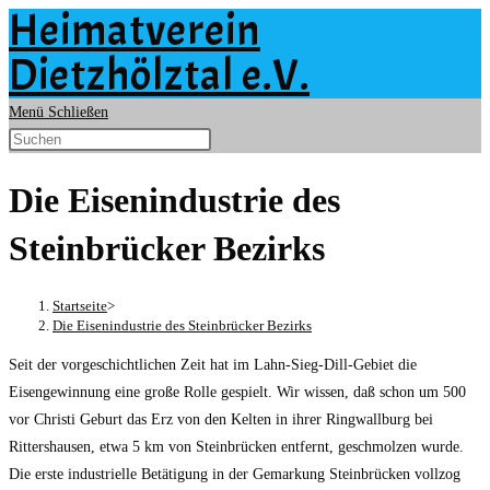
Heimatverein
Zum
Inhalt
Dietzhölztal e.V.
springen
Menü
Schließen
Die Eisenindustrie des
Steinbrücker Bezirks
Startseite
>
Die Eisenindustrie des Steinbrücker Bezirks
Seit der vorgeschichtlichen Zeit hat im Lahn-Sieg-Dill-Gebiet die
Eisengewinnung eine große Rolle gespielt. Wir wissen, daß schon um 500
vor Christi Geburt das Erz von den Kelten in ihrer Ringwallburg bei
Rittershausen, etwa 5 km von Steinbrücken entfernt, geschmolzen wurde.
Die erste industrielle Betätigung in der Gemarkung Steinbrücken vollzog