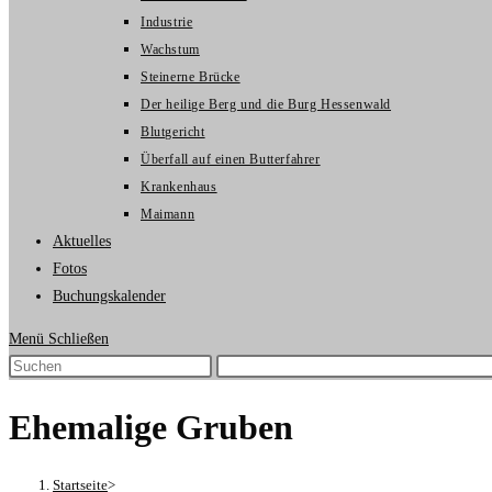
Industrie
Wachstum
Steinerne Brücke
Der heilige Berg und die Burg Hessenwald
Blutgericht
Überfall auf einen Butterfahrer
Krankenhaus
Maimann
Aktuelles
Fotos
Buchungskalender
Menü
Schließen
Ehemalige Gruben
Startseite
>