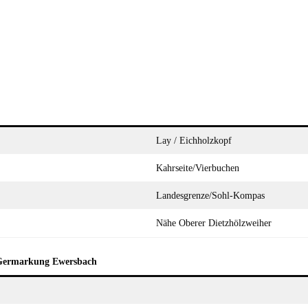
Lay / Eichholzkopf
Kahrseite/Vierbuchen
Landesgrenze/Sohl-Kompas
Nähe Oberer Dietzhölzweiher
Germarkung Ewersbach