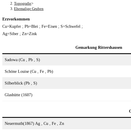
Topografie
>
Ehemalige Gruben
Erzvorkommen
Cu=Kupfer ; Pb=Blei ; Fe=Eisen ; S=Schwefel ;
Ag=Siber ; Zn=Zink
Gemarkung Rittershausen
Sadowa (Cu , Pb , S)
Schöne Louise (Cu , Fe , Pb)
Silberblick (Pb , S)
Glashütte (1607)
Neuermuth(1867) Ag , Cu , Fe , Zn