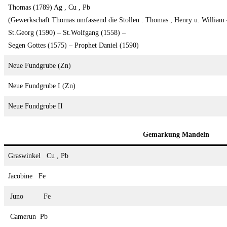
Thomas (1789) Ag , Cu , Pb
(Gewerkschaft Thomas umfassend die Stollen : Thomas , Henry u. William 
St.Georg (1590) – St.Wolfgang (1558) –
Segen Gottes (1575) – Prophet Daniel (1590)
Neue Fundgrube (Zn)
Neue Fundgrube I (Zn)
Neue Fundgrube II
Gemarkung Mandeln
Graswinkel Cu , Pb
Jacobine Fe
Juno Fe
Camerun Pb