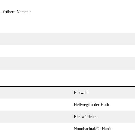
– frühere Namen :
Eckwald
Hellweg/In der Huth
Eichwäldchen
Nonnbachtal/Gr.Hardt